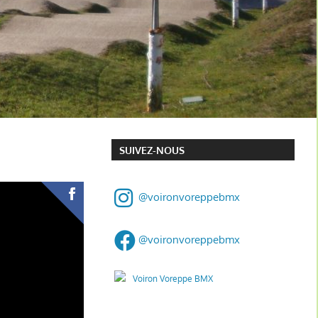
SUIVEZ-NOUS
@voironvoreppebmx
@voironvoreppebmx
Voiron Voreppe BMX